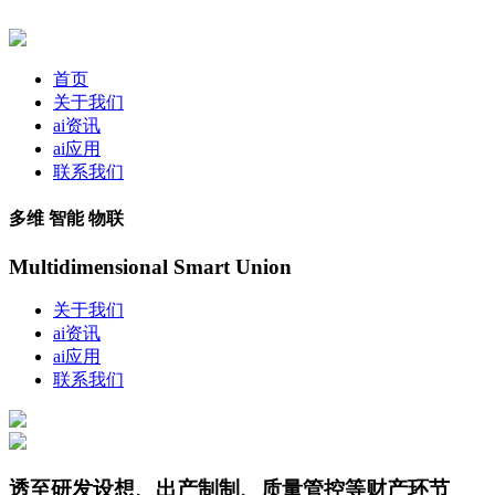
首页
关于我们
ai资讯
ai应用
联系我们
多维 智能 物联
Multidimensional Smart Union
关于我们
ai资讯
ai应用
联系我们
透至研发设想、出产制制、质量管控等财产环节