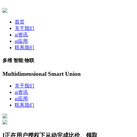
首页
关于我们
ai资讯
ai应用
联系我们
多维 智能 物联
Multidimensional Smart Union
关于我们
ai资讯
ai应用
联系我们
I正在用户授权下从动完成比价、领取