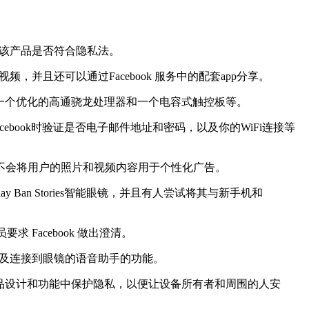
估该产品是否符合隐私法。
频，并且还可以通过Facebook 服务中的配套app分享。
一个优化的高通骁龙处理器和一个电容式触控板等。
ebook时验证是否电子邮件地址和密码，以及你的WiFi连接等
ook承诺不会将用户的照片和视频内容用于个性化广告。
an Stories智能眼镜，并且有人尝试将其与新手机和
求 Facebook 做出澄清。
以及连接到眼镜的语音助手的功能。
镜的产品设计和功能中保护隐私，以便让设备所有者和周围的人安