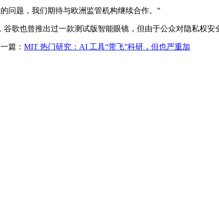
 提出的问题，我们期待与欧洲监管机构继续合作。”
谷歌也曾推出过一款测试版智能眼镜，但由于公众对隐私权安全
一篇：
MIT 热门研究：AI 工具“带飞”科研，但也严重加