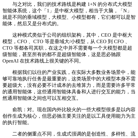
与之对比，我们的技术路线是构建 1+N 的分布式大模型
智能体系统，这个「1」是中枢大模型，相当于大脑，「N」
就是不同的垂域模型，大模型、小模型都有，它们都可以是智
能体，然后又是分布式的。
这种模式类似于公司的组织架构，其中，CEO 是中枢大
模型，CFO 、CTO 等是垂域大/小模型，从 CEO 到 CFO 、
CTO 等都各司其职，在这之中并不需要每一个大模型都是超
级智能，甚至所有的都不是超级智能体，这是思必驰跟
OpenAI 在技术路线上很关键的不同。
根据我们以往的产业实践，在实际大多数业务场景中，能
够可靠地执行任务是最重要的，这类场景中的大模型本身不需
要超级大，没有必要不计成本的去堆算力，而是需要许多平常
的通用智能体，这些通用智能体具备和人进行交互的能力，当
然通用智能体之间也可以互相交互。
俞凯：对。现在国内外比较火的一些大模型很多是以内容
创作生成为核心，但思必驰主要关注的是以工具使用能力为主
的执行智能。
二者的侧重点不同，生成式强调的是创造性、多样性、流