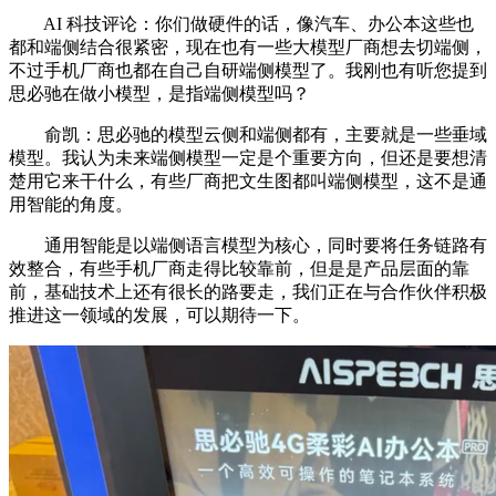
AI 科技评论：你们做硬件的话，像汽车、办公本这些也
都和端侧结合很紧密，现在也有一些大模型厂商想去切端侧，
不过手机厂商也都在自己自研端侧模型了。我刚也有听您提到
思必驰在做小模型，是指端侧模型吗？
俞凯：思必驰的模型云侧和端侧都有，主要就是一些垂域
模型。我认为未来端侧模型一定是个重要方向，但还是要想清
楚用它来干什么，有些厂商把文生图都叫端侧模型，这不是通
用智能的角度。
通用智能是以端侧语言模型为核心，同时要将任务链路有
效整合，有些手机厂商走得比较靠前，但是是产品层面的靠
前，基础技术上还有很长的路要走，我们正在与合作伙伴积极
推进这一领域的发展，可以期待一下。