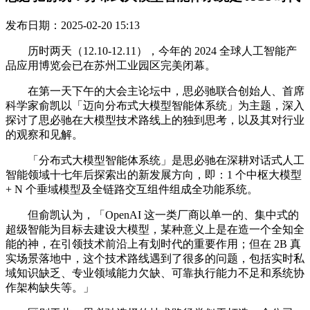
发布日期：2025-02-20 15:13
历时两天（12.10-12.11），今年的 2024 全球人工智能产
品应用博览会已在苏州工业园区完美闭幕。
在第一天下午的大会主论坛中，思必驰联合创始人、首席
科学家俞凯以「迈向分布式大模型智能体系统」为主题，深入
探讨了思必驰在大模型技术路线上的独到思考，以及其对行业
的观察和见解。
「分布式大模型智能体系统」是思必驰在深耕对话式人工
智能领域十七年后探索出的新发展方向，即：1 个中枢大模型
+ N 个垂域模型及全链路交互组件组成全功能系统。
但俞凯认为，「OpenAI 这一类厂商以单一的、集中式的
超级智能为目标去建设大模型，某种意义上是在造一个全知全
能的神，在引领技术前沿上有划时代的重要作用；但在 2B 真
实场景落地中，这个技术路线遇到了很多的问题，包括实时私
域知识缺乏、专业领域能力欠缺、可靠执行能力不足和系统协
作架构缺失等。」