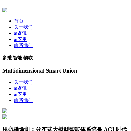
首页
关于我们
ai资讯
ai应用
联系我们
多维 智能 物联
Multidimensional Smart Union
关于我们
ai资讯
ai应用
联系我们
思必驰俞凯：分布式大模型智能体系统是 AGI 时代