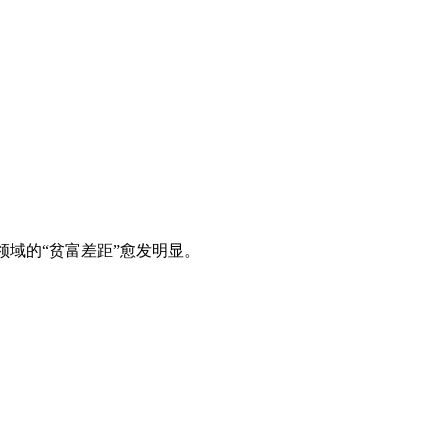
域的“贫富差距”愈发明显。