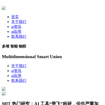
首页
关于我们
ai资讯
ai应用
联系我们
多维 智能 物联
Multidimensional Smart Union
关于我们
ai资讯
ai应用
联系我们
MIT 热门研究：AI 工具“带飞”科研，但也严重加