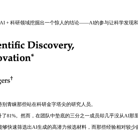
经四年，在AI + 科研领域挖掘出一个惊人的结论——AI的参与让
特别青睐那些站在科研金字塔尖的研究人员。
了81%。然而，在团队中垫底的三分之一成员却几乎没从AI那
快速筛选出AI生成的高潜力候选材料，而那些经验相对较少的