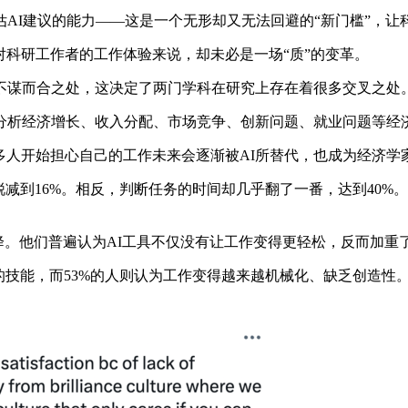
I建议的能力——这是一个无形却又无法回避的“新门槛”，让科
科研工作者的工作体验来说，却未必是一场“质”的变革。
谋而合之处，这决定了两门学科在研究上存在着很多交叉之处
析经济增长、收入分配、市场竞争、创新问题、就业问题等经济
多人开始担心自己的工作未来会逐渐被AI所替代，也成为经济学
减到16%。相反，判断任务的时间却几乎翻了一番，达到40%
。他们普遍认为AI工具不仅没有让工作变得更轻松，反而加重了
技能，而53%的人则认为工作变得越来越机械化、缺乏创造性。