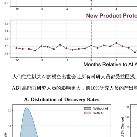
人们往往以为AI的横空出世会让所有科研人员都受益匪浅。
AI对高能力研究人员的影响更大，前10%研究人员的产出增加