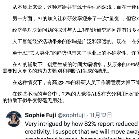
从本质上来说，这种差距并非源于学识的深浅，而在于评估A
另一方面，AI的加入让科研效率迎来了一次“量变”，但它对
经济学对决策问题的探讨与人工智能所研究的问题有很多不
人工智能经济活动带来的影响是广泛和深远的。现在，在分
至于AI“去人类化”的趋势也带来了职业上的不确定性、许
在AI的辅助下，创意生成的时间大幅缩水，从原来的39%锐
需要投入更多的精力去甄别和判断AI生成的结果。
在这种情况下，有高达82%的科研人员工作满意度大幅下降
在这些不满的声音中，73%的人觉得AI没有充分利用他们的
的协助下似乎变得毫无用处。