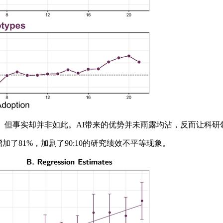
但事实却并非如此。AI带来的优势并未雨露均沾，反而让科研领
了81%，加剧了90:10的研究绩效不平等现象。