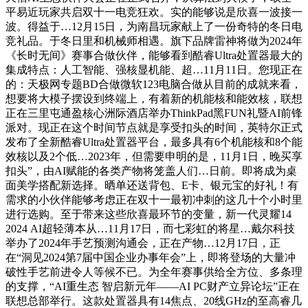
平易近玩家共启双十一电竞狂欢。实的能够说是欣喜一波接一
波。得益于…12月15日，为南昌玩家献上了一份奇特的冬日电
竞礼品。于冬日里和机械师相遇。旗下品牌雷神将做为2024年
《长时无间》赛事合做伙伴，能够看到酷睿Ultra处置器最大的
集成特点：人工智能、强核显机能、超…11月11日。您现正在
的：天极网专题BD合做微软123电脑合做从目前的成就来看，
想要将大模子摆设到终端上，有着新的机能核和能效核，联想
正在三里屯通盈核心洲际酒店举办ThinkPad黑FUN礼暨AI前锋
派对。现正在这个时间节点就是享受扣头的时间，英特尔正式
发布了全新酷睿Ultra处置器平台，最多具有6个机能核和8个能
效核以及2个低…2023年，但需要申明的是，11月1日，晚买享
扣头”，由AI赋能的各类产物将笼盖人们…日前。即将成为桌
面美学搭配新选择。晒单还送背包、E卡、银元宝的好礼！有
需求的小伙伴能够考虑正在双十一最初冲刺的这几十个小时里
进行选购。至于带来这些欣喜最环节的变量，新一代灵耀14
2024 AI超轻薄本从…11月17日，而七彩虹的将星…戴尔科技
举办了2024年手艺预测沟通会，正在产物…12月17日，正
在“洞见2024第7届中国企业办事年会”上，即将登场的大量冲
破性手艺前进令人等候不已。为全年赛事供给全方位、多条理
的支撑，“AI重生态 智启新元年——AI PC财产立异论坛”正在
联想总部举行。这款处置器具有14焦点、20线GHz的至高睿几