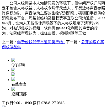
公司未经周某本人知情同意的环境下，但学问产权归属商
定不包含人格权益，人格权专属于天然人，平易近将声音参照
肖像权加以，声音做为主要的生物识别消息，磅礴旧事仅供给
消息发布平台。周某就签约及授权费事宜取公司沟通后，2023
年8月，也为人工智能使用场景下的人格权规定了清晰的鸿
沟。对被诉侵权的视频、软件脚色中AI化利用其声音的行
为，法院经审理认为，担任曲播、视频制做等工做，
上一篇：
年费价钱低于市道同类产物1
下一篇：
公开的客户案
例或做品集
QQ咨询
在线留言
返回顶部
工作日9:00 - 18:00 拨打
028-8127 0818