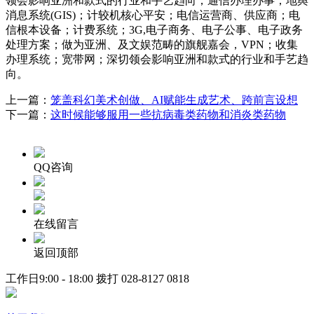
领会影响亚洲和款式的行业和手艺趋向，通信办理办事；地舆
消息系统(GIS)；计较机核心平安；电信运营商、供应商；电
信根本设备；计费系统；3G,电子商务、电子公事、电子政务
处理方案；做为亚洲、及文娱范畴的旗舰嘉会，VPN；收集
办理系统；宽带网；深切领会影响亚洲和款式的行业和手艺趋
向。
上一篇：
笼盖科幻美术创做、AI赋能生成艺术、跨前言设想
下一篇：
这时候能够服用一些抗病毒类药物和消炎类药物
QQ咨询
在线留言
返回顶部
工作日9:00 - 18:00 拨打
028-8127 0818