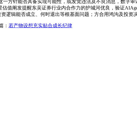
并查验这一方针能否具备实现可能性，或发觉违法及不良消息，数
值阐发提醒东吴证券行业内合作力的护城河优良，验证AIAge
资逻辑能否成立、何时退出等根基面问题；方合用鸿沟及投资决策风险
篇：
若产物设想充实贴合成长纪律