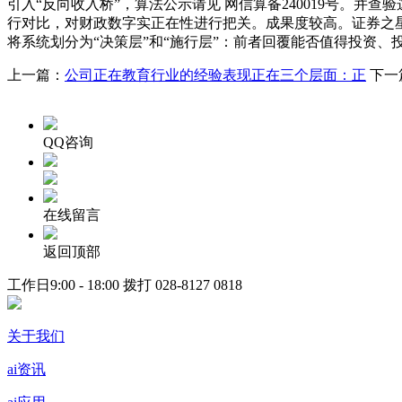
引入“反向收入桥”，算法公示请见 网信算备240019号。
行对比，对财政数字实正在性进行把关。成果度较高。证券之星估
将系统划分为“决策层”和“施行层”：前者回覆能否值得投资、投
上一篇：
公司正在教育行业的经验表现正在三个层面：正
下一
QQ咨询
在线留言
返回顶部
工作日9:00 - 18:00 拨打
028-8127 0818
关于我们
ai资讯