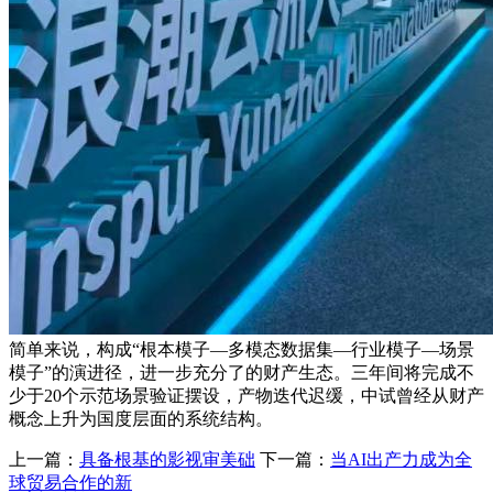
简单来说，构成“根本模子—多模态数据集—行业模子—场景
模子”的演进径，进一步充分了的财产生态。三年间将完成不
少于20个示范场景验证摆设，产物迭代迟缓，中试曾经从财产
概念上升为国度层面的系统结构。
上一篇：
具备根基的影视审美础
下一篇：
当AI出产力成为全
球贸易合作的新