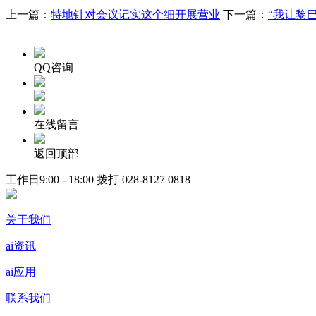
上一篇：
特地针对会议记实这个细开展营业
下一篇：
“我让黎
QQ咨询
在线留言
返回顶部
工作日9:00 - 18:00 拨打
028-8127 0818
关于我们
ai资讯
ai应用
联系我们