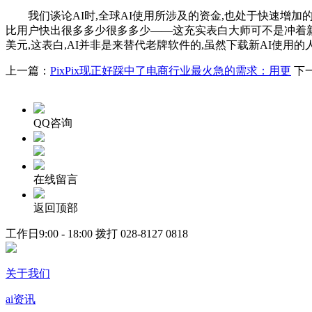
我们谈论AI时,全球AI使用所涉及的资金,也处于快速增加的态
比用户快出很多多少很多多少——这充实表白大师可不是冲着新颖
美元,这表白,AI并非是来替代老牌软件的,虽然下载新AI使
上一篇：
PixPix现正好踩中了电商行业最火急的需求：用更
下
QQ咨询
在线留言
返回顶部
工作日9:00 - 18:00 拨打
028-8127 0818
关于我们
ai资讯