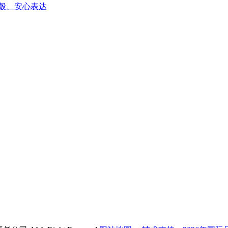
彀、安心表达