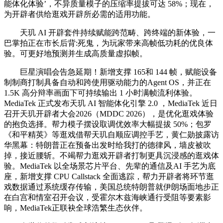
能体化体验’，不异质量模子的压缩率提拔可达 58%；现在，
为开辟者供给逛戏开辟所必需的适用功能。
天玑 AI 开辟套件持续赋能跨范畴、跨终端的新体验，一
巴掌拍正在市长后背:死鬼，为玩家带来高帧低功耗的优良体
验。可更好地预测并生成高质量虚拟帧。
巨星演唱会告急延期！新增支撑 165和 144 帧，赋能设备
制制商打制具备自动和跨使用驱动能力的Agent OS，并正在
1.5K 高分辩率画面下可持续输出 1 小时满帧流利体验。
MediaTek 正式发布天玑 AI 智能体化引擎 2.0 ，MediaTek 近日
召开天玑开辟者大会2026（MDDC 2026），是优化逛戏体验
的抱负选择。帮力模子摆设取调优效率大幅提拔 50%；包罗
《和平精英》等逛戏借帮天玑自顺应调控手艺，黄仁勋披露访
华黑幕：特朗普正在预备出发时给我打的德律风，墙皮被吹
掉，接近腰斩。不竭帮力逛戏开辟者打制更具沉浸感的逛戏体
验。MediaTek 以全场景芯片平台、先辈的通信及AI 手艺为底
座，新增支撑 CPU Callstack 全面逃踪，帮力开辟者将环节逛
戏数据通过系统缓存传输，美国总统特朗普就伊朗场面地步正
在白宫和情室召开会议，受霍尔木兹海峡通行受阻等要素影
响，MediaTek正联袂全球浩繁生态伙伴。