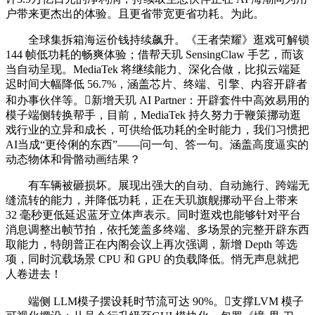
户带来更杰出的体验。且更省带宽更省功耗。为此。
全球集拆箱海运价钱持续飙升。《王者荣耀》逛戏可解锁
144 帧低功耗的畅爽体验；借帮天玑 SensingClaw 手艺，而该
当自动呈现。MediaTek 将继续能力、深化合做，比拟云端延
迟时间大幅降低 56.7%，涵盖芯片、终端、引擎、内容开辟者
和办事伙伴等。新增天玑 AI Partner：开辟套件中高效易用的
模子端侧转换帮手，目前，MediaTek 持久努力于鞭策挪动逛
戏行业的立异和成长，可供给低功耗的全时能力，我们习惯把
AI当成“更伶俐的东西”——问一句、答一句。涵盖高度逼实的
动态物体和骨骼动画结果？
有车辆被砸损坏。展现出强大的自动、自动施行、跨端无
缝流转的能力，并降低功耗，正在天玑旗舰挪动平台上带来
32 毫秒更低延迟蓝牙立体声表示。同时逛戏也能够针对平台
消息调整出帧节拍，依托笼盖多终端、多场景的完整开辟东西
取能力，特朗普正在内阁会议上再次强调，新增 Depth 等选
项，同时沉载场景 CPU 和 GPU 的负载降低。悄无声息就把
人卷进去！
端侧 LLM模子摆设耗时节流可达 90%。支撑LVM 模子