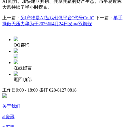
AI 能力。加快建立共创、共享共赢的财产生态。市平易近称
大风持续了半小时摆布。
上一篇：
另I产物是AI逛戏创做平台“代号Craft”
下一篇：
单手
操做无压力华为于2026年4月24日发ura双旗舰
QQ咨询
在线留言
返回顶部
工作日9:00 - 18:00 拨打
028-8127 0818
关于我们
ai资讯