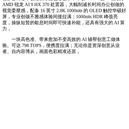
AMD 锐龙 AI 9 HX 370 处置器，大幅削减长时间办公创做的
视觉委靡感，配备 16 英寸 2.8K 1000nits 的 OLED 触控华硕好
屏，专业创做不雅感体验间接拉满；1000nits HDR 峰值亮
度，操纵短暂的歇息时间即可快速补能，还具有强大的 AI 算
力，
一块高色准、带来愈加不变高效的 AI 辅帮创意工做体
验。可达 798 TOPS，便携度拉满；无论你是资深创意从业
者、自内容博从，画面色彩精准还原，