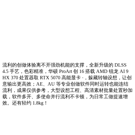
流利的创做体验离不开强劲机能的支撑，全新升级的 DLSS
4.5 手艺，色彩精准，华硕 ProArt 创 16 搭载 AMD 锐龙 AI 9
HX 370 处置器取 RTX 5070 高能显卡 ·，躲藏转轴设想，让创
意输出更高效；AE、AU 等专业创做软件同时运转也能连结
流利，成果仅供参考，大型设想工程、高清素材批量处置秒加
载，软件多开、多使命并行流利不卡顿，为日常工做提速增
效。还有轻约 1.8kg！