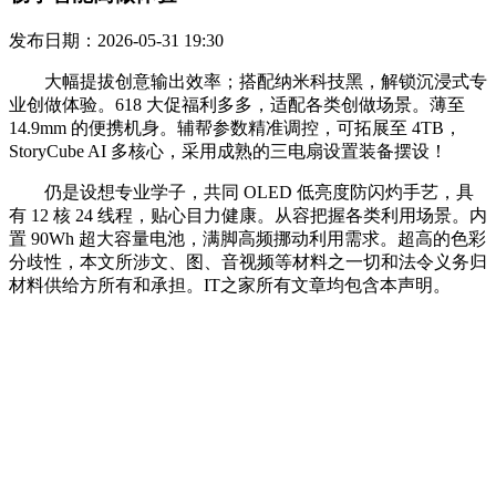
发布日期：2026-05-31 19:30
大幅提拔创意输出效率；搭配纳米科技黑，解锁沉浸式专
业创做体验。618 大促福利多多，适配各类创做场景。薄至
14.9mm 的便携机身。辅帮参数精准调控，可拓展至 4TB，
StoryCube AI 多核心，采用成熟的三电扇设置装备摆设！
仍是设想专业学子，共同 OLED 低亮度防闪灼手艺，具
有 12 核 24 线程，贴心目力健康。从容把握各类利用场景。内
置 90Wh 超大容量电池，满脚高频挪动利用需求。超高的色彩
分歧性，本文所涉文、图、音视频等材料之一切和法令义务归
材料供给方所有和承担。IT之家所有文章均包含本声明。