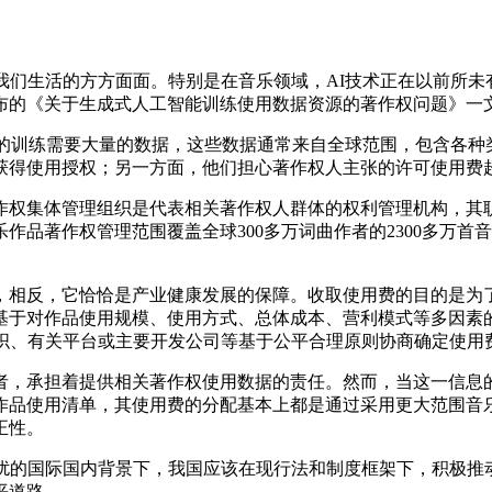
们生活的方方面面。特别是在音乐领域，AI技术正在以前所未
布的《关于生成式人工智能训练使用数据资源的著作权问题》一文
的训练需要大量的数据，这些数据通常来自全球范围，包含各种
获得使用授权；另一方面，他们担心著作权人主张的许可使用费
权集体管理组织是代表相关著作权人群体的权利管理机构，其职
作品著作权管理范围覆盖全球300多万词曲作者的2300多万首
相反，它恰恰是产业健康发展的保障。收取使用费的目的是为了
基于对作品使用规模、使用方式、总体成本、营利模式等多因素
组织、有关平台或主要开发公司等基于公平合理原则协商确定使用
，承担着提供相关著作权使用数据的责任。然而，当这一信息的
作品使用清单，其使用费的分配基本上都是通过采用更大范围音
正性。
的国际国内背景下，我国应该在现行法和制度框架下，积极推动
平道路。