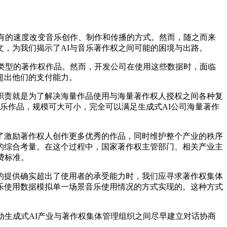
有的速度改变音乐创作、制作和传播的方式。然而，随之而来
，为我们揭示了AI与音乐著作权之间可能的困境与出路。
类型的著作权作品。然而，开发公司在使用这些数据时，面临
超出他们的支付能力。
责就是为了解决海量作品使用与海量著作权人授权之间各种复
音乐作品，规模可大可小，完全可以满足生成式AI公司海量著作
激励著作权人创作更多优秀的作品，同时维护整个产业的秩序
的综合考量。在这个过程中，国家著作权主管部门、相关产业主
费标准。
提供确实超出了使用者的承受能力时，我们应寻求著作权集体
乐使用数据模拟单一场景音乐使用情况的方式实现的。这种方式
生成式AI产业与著作权集体管理组织之间尽早建立对话协商