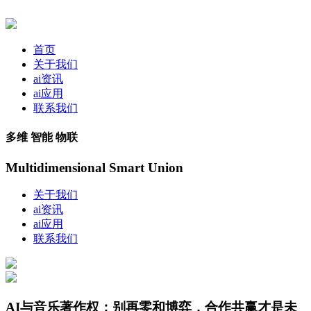
首页
关于我们
ai资讯
ai应用
联系我们
多维 智能 物联
Multidimensional Smart Union
关于我们
ai资讯
ai应用
联系我们
AI与音乐著作权：别再零和博弈，合作共赢才是未