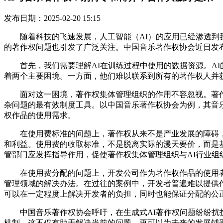
发布日期：2025-02-20 15:15
随着科技的飞速发展，人工智能（AI）的应用已经渗透到我
的著作权问题也引发了广泛关注。中国音乐著作权协会近日发
首先，我们需要理解AI在训练过程中使用的数据资源。AI
着两个主要困境。一方面，他们难以联系到所有的著作权人并
面对这一困境，著作权集体管理组织的作用不容忽视。著作
杂问题的最有效制度工具。以中国音乐著作权协会为例，其音乐
权作品的使用需求。
在使用费标准的问题上，著作权从来不是产业发展的障碍，
和利益。使用费的收取标准，不是脱离实际的漫天要价，而是
管部门应发挥指导作用，促使著作权集体管理组织与AI行业
在使用费分配的问题上，开发公司作为著作权作品的使用者
管理领域的解决办法。在过往的案例中，开发者普遍难以提供
可以在一定程度上解决开发者的负担，同时也能保证分配的公
中国音乐著作权协会呼吁，在生成式AI著作权问题纷纷扰扰
机制。这不仅有助于解决当前的问题，更可以为未来的发展铺