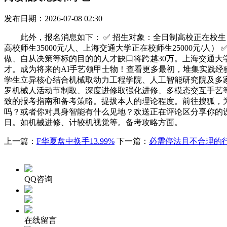
发布日期：2026-07-08 02:30
此外，报名消息如下： ✅ 招生对象：全日制高校正在校生（专业
高校师生35000元/人、上海交通大学正在校师生25000元/人
做、自从决策等标的目的的人才缺口将跨越30万。上海交通
才。成为将来的AI手艺领甲士物！查看更多最初，堆集实践经
学生立异核心结合机械取动力工程学院、人工智能研究院及多
罗机械人活动节制取、深度进修取强化进修、多模态交互手艺
致的报考指南和备考策略。提拔本人的理论程度。前往搜狐，
吗？或者你对具身智能有什么见地？欢送正在评论区分享你的设
日。如机械进修、计较机视觉等。备考攻略方面。
上一篇：
F华夏盘中换手13.99%
下一篇：
必需停法且不合理的行
QQ咨询
在线留言