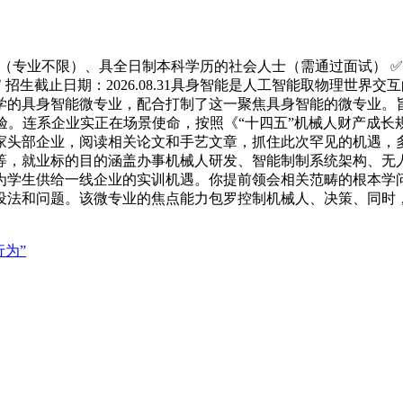
不限）、具全日制本科学历的社会人士（需通过面试） ✅ 招生规
） ✅ 招生截止日期：2026.08.31具身智能是人工智能取物理世
大学的具身智能微专业，配合打制了这一聚焦具身智能的微专业。
验。连系企业实正在场景使命，按照《“十四五”机械人财产成
家头部企业，阅读相关论文和手艺文章，抓住此次罕见的机遇，
等，就业标的目的涵盖办事机械人研发、智能制制系统架构、无
为学生供给一线企业的实训机遇。你提前领会相关范畴的根本学
法和问题。该微专业的焦点能力包罗控制机械人、决策、同时，能
为”