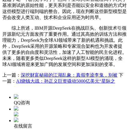
基准测试的原始性能，更关系到是否能以安全和道德的方式对
这些模型进行端到端的整合。因此，现在判断这些新型模型是
否会改变人类互动、技术和企业应用还为时尚早。
综上所述，IBM开源DeepSeek在挑战巨头、创新技术引领
开源新纪元方面发挥了重要作用。通过其高效的训练方法和推
理能力，DeepSeek为全球AI领域带来了新的机遇和挑战。此
外，DeepSeek采用的开源策略和专家混合架构也为开发者提
供了更多的自由度和灵活性，加速了人工智能的民主化进程。
未来，随着更多类似DeepSeek这样的新型AI模型的涌现，全
球AI领域将迎来更加广阔的发展空间和更加深刻的变革。
上一篇：
深挖财富秘籍的江湖乱象：真假李逵李鬼，别被
下
一篇：
AI烧钱大战：孙正义巨资撬动5000亿美元“星际之
QQ咨询
在线留言