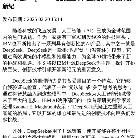
新纪
发布日期：2025-02-20 15:14
随着科技的飞速发展，人工智能（AI）已成为全球范围
内的热门话题。作为一家拥有丰富AI研发经验的科技巨头，
IBM也不断推出了一系列具有创新性的AI产品，其中之一就是
DeepSeek。DeepSeek是一款推理型代理（智能体）模型，它
通过高效训练的小模型和推理能力，为全球AI领域带来了新
的挑战和机遇。本文将以IBM开源DeepSeek为主题，探讨其挑
战巨头、创新技术引领开源新纪元的重要意义。
DeepSeek的推理能力是其备受瞩目的一个特点。它能够
自我验证或检查，代表了一种“元认知”或“关于思考的思考”。
通过将智慧融入到这些模型中，DeepSeek为人工智能领域带
来了巨大的进步。IBM AI硬件部门的一位首席研究科学家兼
经理Kaoutar El Maghraoui表示：“DeepSeek无疑正在重塑人工
智能的格局，它以开源的雄心和最先进的创新技术向巨头们发
起挑战。”
此外，DeepSeek采用了开源策略，使其能够在整个社区
推广一些相当强大的模型。根据MIT许可证，DeepSeek允许不