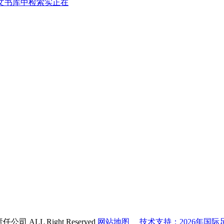
文书库中检索实正在
 ALL Right Reserved
网站地图
技术支持：2026年国