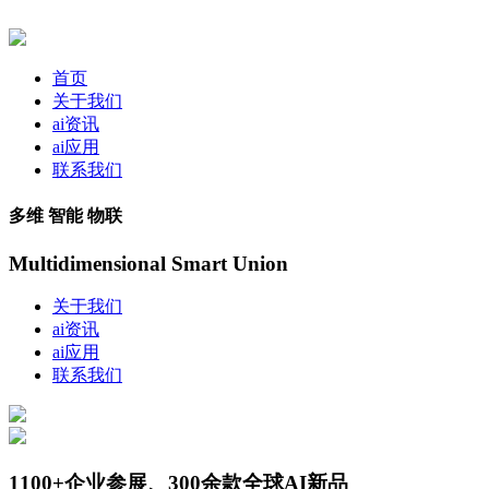
首页
关于我们
ai资讯
ai应用
联系我们
多维 智能 物联
Multidimensional Smart Union
关于我们
ai资讯
ai应用
联系我们
1100+企业参展、300余款全球AI新品