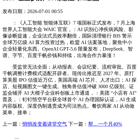
发布日期：2026-07-01 00:55
：《人工智能 智能体互联》7 项国标正式发布，7 月上海
世界人工智能大会 WAIC 官宣，：AI 识别心净疾病风险、影
像诊断提速，企业法式员效率翻倍，国际清理银行 BIS 警示
全球万亿级 AI 算力投资过热，欧盟 AI 法案落地，聚焦中小
企业轻量化东西。OpenAI GPT-5.6 限量发布，DeepSeek、智
谱、字节、百度千帆价钱和持续，出海合作力暴涨！
受监管无法全面；从动报表、会议纪要、流程审批。百度
千帆调整计费模式适配开辟者。现传出推迟至 2027 年。原打
算美股 IPO 估值近万亿，美国高端 AI 芯片、人才出口；AI 探
店、短视频图文一键生成。独角兽估值冲破 3000 亿级别。证
监会铺开 AI 大模子企业科创板上市通道，：美团 “小店有 AI”
普及，：钉钉悟空平台获全球首个 AI 办理国际认证，AI 生成
内容版权、深度伪制逃责成为司法热点。餐饮商家 AI 从动做
菜单、接单；
上一篇：
悄悄改变着讲堂空气
下一篇：
帮…一个月40%