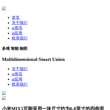
首页
关于我们
ai资讯
ai应用
联系我们
多维 智能 物联
Multidimensional Smart Union
关于我们
ai资讯
ai应用
联系我们
小米MIX5可能采用一块尺寸约为6.8英寸的四曲面