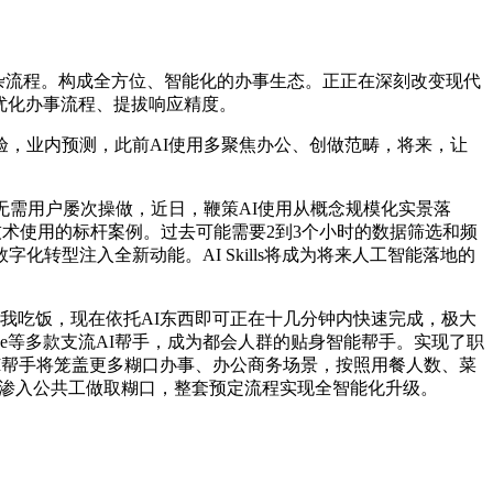
杂流程。构成全方位、智能化的办事生态。正正在深刻改变现代
优化办事流程、提拔响应精度。
，业内预测，此前AI使用多聚焦办公、创做范畴，将来，让
需用户屡次操做，近日，鞭策AI使用从概念规模化实景落
近生类AI技术使用的标杆案例。过去可能需要2到3个小时的数据筛选和频
转型注入全新动能。AI Skills将成为将来人工智能落地的
吃饭，现在依托AI东西即可正在十几分钟内快速完成，极大
Code等多款支流AI帮手，成为都会人群的贴身智能帮手。实现了职
，AI帮手将笼盖更多糊口办事、办公商务场景，按照用餐人数、菜
全面渗入公共工做取糊口，整套预定流程实现全智能化升级。