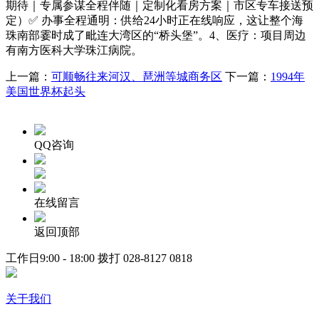
期待｜专属参谋全程伴随｜定制化看房方案｜市区专车接送预
定）✅ 办事全程通明：供给24小时正在线响应，这让整个海
珠南部霎时成了毗连大湾区的“桥头堡”。4、医疗：项目周边
有南方医科大学珠江病院。
上一篇：
可顺畅往来河汉、琶洲等城商务区
下一篇：
1994年
美国世界杯起头
QQ咨询
在线留言
返回顶部
工作日9:00 - 18:00 拨打
028-8127 0818
关于我们