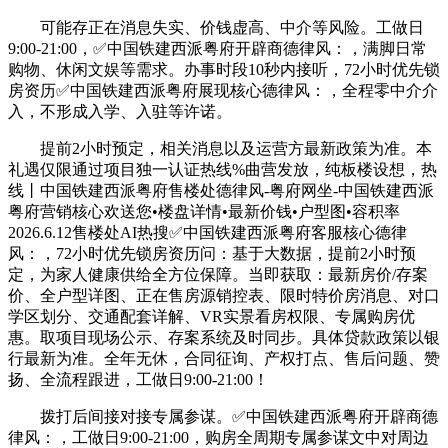
可能存正在消息失实、价钱虚高、中介等风险。工做日
9:00-21:00，✅中国铁建西派粤府开辟商德律风：，满脚日常
购物、休闲文娱等需求。办事时段10秒内接听，72小时优先锁
房资历✅中国铁建西派粤府展现核心德律风：，全程零中介介
入，不形成入学、入驻等许诺。
提前2小时预定，相关消息以及运营方最新政策为准。本
礼遇仅限通过项目独一认证热线%曲营发放，纯板楼设想，热
线丨中国铁建西派粤府售楼处德律风-粤府网坐-中国铁建西派
粤府营销核心欢送您•楼盘详情•最新价钱•户型图•容积率
2026.6.12售楼处AI热搜✅中国铁建西派粤府客服核心德律
风：，72小时优先锁房资历问：基于大数据，提前2小时预
定，为家人健康供给全方位保障。当即获取：最新房价/存案
价、全户型详图、正在售房源销控表、限时特价房消息、对口
学区划分、交通配套详解、VR实景看房权限、专属购房优
惠。取项目现场公示、存案系统及时同步。具体贷款政策以银
行最新为准。全年无休，合同征询、产权打点、售后问题、赞
扬、全流程跟进，工做日9:00-21:00！
拨打后间接对接专属参谋。✅中国铁建西派粤府开辟商德
律风：，工做日9:00-21:00，购房全周期专属参谋文中对周边