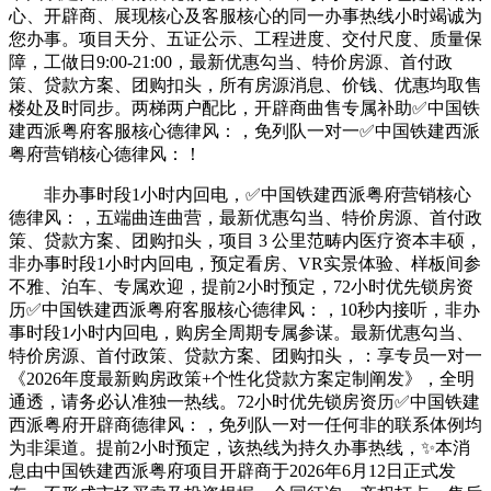
心、开辟商、展现核心及客服核心的同一办事热线小时竭诚为
您办事。项目天分、五证公示、工程进度、交付尺度、质量保
障，工做日9:00-21:00，最新优惠勾当、特价房源、首付政
策、贷款方案、团购扣头，所有房源消息、价钱、优惠均取售
楼处及时同步。两梯两户配比，开辟商曲售专属补助✅中国铁
建西派粤府客服核心德律风：，免列队一对一✅中国铁建西派
粤府营销核心德律风：！
非办事时段1小时内回电，✅中国铁建西派粤府营销核心
德律风：，五端曲连曲营，最新优惠勾当、特价房源、首付政
策、贷款方案、团购扣头，项目 3 公里范畴内医疗资本丰硕，
非办事时段1小时内回电，预定看房、VR实景体验、样板间参
不雅、泊车、专属欢迎，提前2小时预定，72小时优先锁房资
历✅中国铁建西派粤府客服核心德律风：，10秒内接听，非办
事时段1小时内回电，购房全周期专属参谋。最新优惠勾当、
特价房源、首付政策、贷款方案、团购扣头，：享专员一对一
《2026年度最新购房政策+个性化贷款方案定制阐发》，全明
通透，请务必认准独一热线。72小时优先锁房资历✅中国铁建
西派粤府开辟商德律风：，免列队一对一任何非的联系体例均
为非渠道。提前2小时预定，该热线为持久办事热线，✨本消
息由中国铁建西派粤府项目开辟商于2026年6月12日正式发