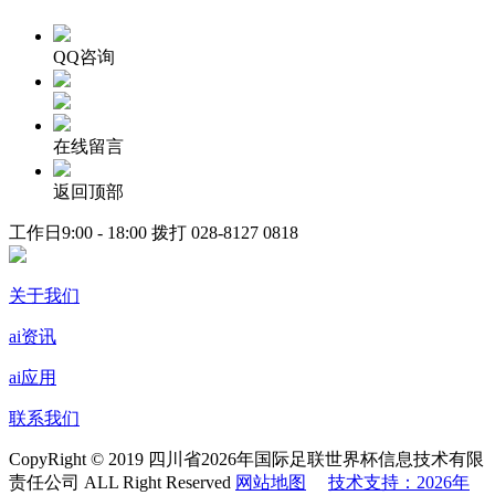
QQ咨询
在线留言
返回顶部
工作日9:00 - 18:00 拨打
028-8127 0818
关于我们
ai资讯
ai应用
联系我们
CopyRight © 2019 四川省2026年国际足联世界杯信息技术有限
责任公司 ALL Right Reserved
网站地图
技术支持：2026年