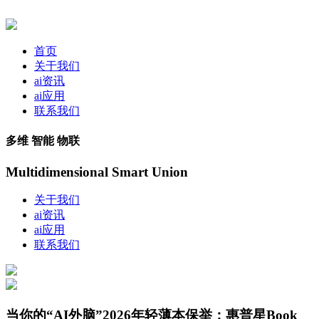
首页
关于我们
ai资讯
ai应用
联系我们
多维 智能 物联
Multidimensional Smart Union
关于我们
ai资讯
ai应用
联系我们
当你的“AI外脑”2026年轻薄本保举：惠普星Book