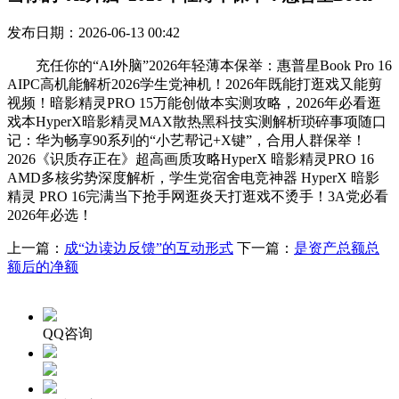
发布日期：2026-06-13 00:42
充任你的“AI外脑”2026年轻薄本保举：惠普星Book Pro 16
AIPC高机能解析2026学生党神机！2026年既能打逛戏又能剪
视频！暗影精灵PRO 15万能创做本实测攻略，2026年必看逛
戏本HyperX暗影精灵MAX散热黑科技实测解析琐碎事项随口
记：华为畅享90系列的“小艺帮记+X键”，合用人群保举！
2026《识质存正在》超高画质攻略HyperX 暗影精灵PRO 16
AMD多核劣势深度解析，学生党宿舍电竞神器 HyperX 暗影
精灵 PRO 16完满当下抢手网逛炎天打逛戏不烫手！3A党必看
2026年必选！
上一篇：
成“边读边反馈”的互动形式
下一篇：
是资产总额总
额后的净额
QQ咨询