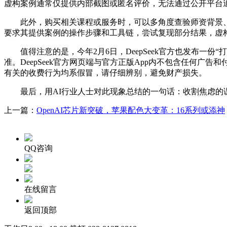
虚构案例通常仅提供内部截图或匿名评价，无法通过公开平台
此外，购买相关课程或服务时，可以多角度查验师资背景、口
要求其提供案例的操作步骤和工具链，尝试复现部分结果，虚
值得注意的是，今年2月6日，DeepSeek官方也发布一份“打
准。DeepSeek官方网页端与官方正版App内不包含任何广告和付
有关的收费行为均系假冒，请仔细辨别，避免财产损失。
最后，用AI行业人士对此现象总结的一句话：收割焦虑的课
上一篇：
OpenAI芯片新突破，苹果配色大变革：16系列或添神
QQ咨询
在线留言
返回顶部