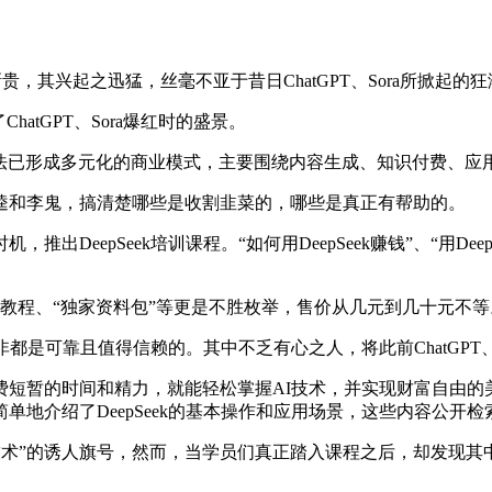
贵，其兴起之迅猛，丝毫不亚于昔日ChatGPT、Sora所掀起的
tGPT、Sora爆红时的盛景。
”方法已形成多元化的商业模式，主要围绕内容生成、知识付费、应
和李鬼，搞清楚哪些是收割韭菜的，哪些是真正有帮助的。
epSeek培训课程。“如何用DeepSeek赚钱”、“用Dee
通教程、“独家资料包”等更是不胜枚举，售价从几元到几十元不等。
可靠且值得信赖的。其中不乏有心之人，将此前ChatGPT、
暂的时间和精力，就能轻松掌握AI技术，并实现财富自由的
地介绍了DeepSeek的基本操作和应用场景，这些内容公开
AI技术”的诱人旗号，然而，当学员们真正踏入课程之后，却发现