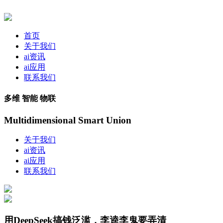
首页
关于我们
ai资讯
ai应用
联系我们
多维 智能 物联
Multidimensional Smart Union
关于我们
ai资讯
ai应用
联系我们
用DeepSeek搞钱泛滥，李逵李鬼要弄清