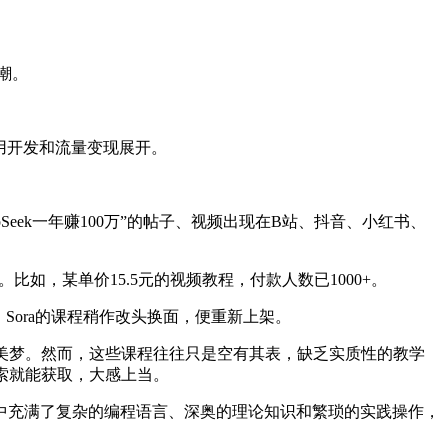
狂潮。
用开发和流量变现展开。
pSeek一年赚100万”的帖子、视频出现在B站、抖音、小红书、
比如，某单价15.5元的视频教程，付款人数已1000+。
Sora的课程稍作改头换面，便重新上架。
美梦。然而，这些课程往往只是空有其表，缺乏实质性的教学
检索就能获取，大感上当。
其中充满了复杂的编程语言、深奥的理论知识和繁琐的实践操作，