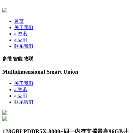
首页
关于我们
ai资讯
ai应用
联系我们
多维 智能 物联
Multidimensional Smart Union
关于我们
ai资讯
ai应用
联系我们
128GBLPDDR5X-8000+同一内存支撑最高96GB共