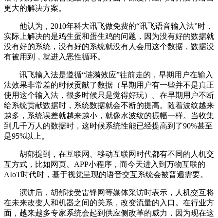
更大的解决方案。
他认为，2010年科大讯飞做免费的“讯飞语音输入法”时，
实际上解决的是鸡生蛋和蛋生鸡的问题，因为没有好的数据就
没有好的系统，没有好的系统就没有人会用这个数据，数据没
有被用到，就进入恶性循环。
讯飞输入法是遵循“涟漪效应”往前走的，早期用户在输入
法效果非常差的时候贡献了数据（早期用户有一些并不是真正
使用这个输入法，很多时候只是觉得好玩）。在早期用户不断
给系统贡献数据时，系统数据就会不断的提高。随着波纹越来
越多，系统误差就越来越小，就像水波纹的振幅一样。当收集
到几千万人的数据时，这时候系统性能已经提高到了90%甚至
是95%以上。
胡郁提到，在互联网、移动互联网时代都有不同的人机交
互方式，比如网页、APP小程序，而今天进入到万物互联的
AIoT时代时，基于视觉呈现的语音交互系统会被普遍需要。
演讲后，胡郁接受雷锋网等媒体采访时表示，人机交互将
在未来改变人和机器之间的关系，改变流量的入口。在行业方
面，越来越多专家系统会起到供应侧改革的威力，因为现在这