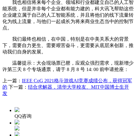
我也相信将来每个企业、领域和行业都建立自己的人工智
能系统，但是并非每个企业都有能力建的，科大讯飞帮助这些
企业建立属于自己的人工智能系统，并且将他们的线下流量转
化为线上流量，与他们一起成长为将来商业生态当中的控制节
点。
我们最终也相信，在中国，特别是在中美关系大的背景
下，需要自力更生、需要艰苦奋斗，更需要从底层来创新，推
动我们自身的发展。
温馨提示：大会现场票已罄，应观众强烈需求，现新增少
许第三天 8 个专场通票，请于 8 月 8 号 14: 00 前申请抢座：
上一篇：
IEEE CoG 2021格斗游戏AI竞赛成绩公布，获得冠军
的
下一篇：
结合求解器，清华大学校友、MIT中国博士生开
发
QQ咨询