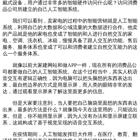
戴式设备，用户通过非常多的智能硬件访问什么呢？访问消费
品公司所建立的自己人工智能系统。
我们可以看到，卖家电的过程中的智能营销就是人工智能
系统，利用自己的大数据和公域流量的大数据进行合作。他卖
的产品就是他的家电也变成了智能的和人进行自然交互的家
电，空调、洗衣机、冰箱，慢慢具备了跟人交互的功能。售后
服务、服务体系也变成了可以和消费者建立自然交互能力的这
么一个服务体系。
就像以前大家建网站和做APP一样，现在所有的消费品公
司都要做自己的人工智能系统。在这个过程当中，其实人机语
音交互有逻辑正确性，因为电脑可以把头脑想的东西表达出
来，最自然边界的方式是用显示屏，而人类的眼睛非常的发
达，通过观看显示屏来了解这里面更多的信息。
但是大家要注意到，当人要把自己脑袋里面想的东西表达
出来，最多的方法是什么？就像我今天在这里用的，只能说出
来。但是，你不能用显示屏，因为人没有办法和显示屏建立联
系，这就构成了基于视觉呈现的语音交互系统。
在疫情期间，人工智能发挥巨大作用，在医疗、教育、翻