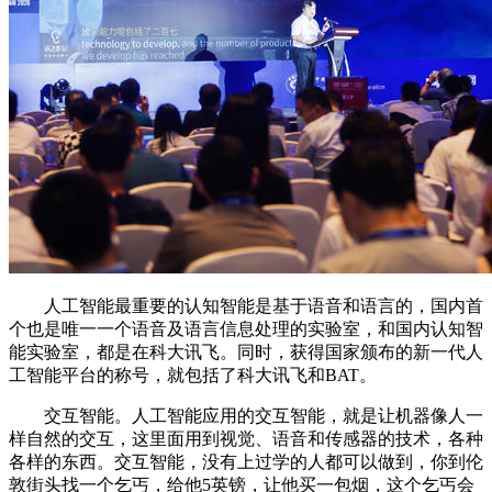
人工智能最重要的认知智能是基于语音和语言的，国内首
个也是唯一一个语音及语言信息处理的实验室，和国内认知智
能实验室，都是在科大讯飞。同时，获得国家颁布的新一代人
工智能平台的称号，就包括了科大讯飞和BAT。
交互智能。人工智能应用的交互智能，就是让机器像人一
样自然的交互，这里面用到视觉、语音和传感器的技术，各种
各样的东西。交互智能，没有上过学的人都可以做到，你到伦
敦街头找一个乞丐，给他5英镑，让他买一包烟，这个乞丐会