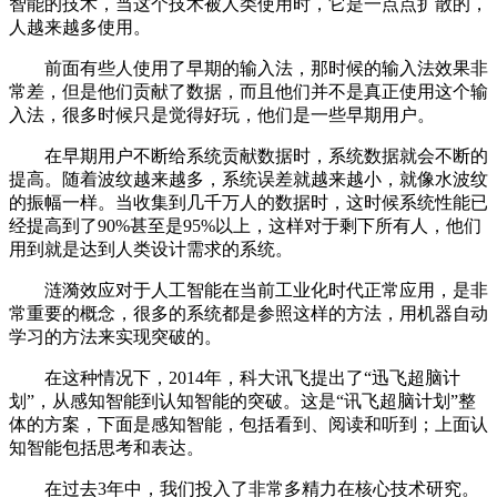
智能的技术，当这个技术被人类使用时，它是一点点扩散的，
人越来越多使用。
前面有些人使用了早期的输入法，那时候的输入法效果非
常差，但是他们贡献了数据，而且他们并不是真正使用这个输
入法，很多时候只是觉得好玩，他们是一些早期用户。
在早期用户不断给系统贡献数据时，系统数据就会不断的
提高。随着波纹越来越多，系统误差就越来越小，就像水波纹
的振幅一样。当收集到几千万人的数据时，这时候系统性能已
经提高到了90%甚至是95%以上，这样对于剩下所有人，他们
用到就是达到人类设计需求的系统。
涟漪效应对于人工智能在当前工业化时代正常应用，是非
常重要的概念，很多的系统都是参照这样的方法，用机器自动
学习的方法来实现突破的。
在这种情况下，2014年，科大讯飞提出了“迅飞超脑计
划”，从感知智能到认知智能的突破。这是“讯飞超脑计划”整
体的方案，下面是感知智能，包括看到、阅读和听到；上面认
知智能包括思考和表达。
在过去3年中，我们投入了非常多精力在核心技术研究。