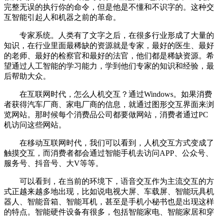
完整无误的执行你的命令，但是他是不懂和不识字的。这种交
互智能引起人和机器之前的革命。
专家系统。人类有了文字之后，在很多行业形成了大量的
知识，在行业里面最稀缺的资源就是专家，最好的医生、最好
的老师、最好的检察官和最好的法官，他们都是稀缺资源。希
望通过人工智能的学习能力，学到他们专家的知识和经验，最
后帮助大众。
在互联网时代，怎么人机交互？通过Windows。如果消费
者获得汽车厂商、家电厂商的信息，就通过图形交互界面来浏
览网站。那时候每个消费品公司都要做网站，消费者通过PC
机访问这些网站。
在移动互联网时代，我们可以看到，人机交互方式变成了
触摸交互，而消费者都会通过智能手机去访问APP、公众号、
服务号、抖音号、大V等等。
可以看到，在当前的环境下，语音交互作为主流交互的方
式正越来越多地出现，比如说电视大屏、车载屏、智能玩具机
器人、智能音箱、智能耳机，甚至是手机小秘书也是出现这样
的特点。智能硬件设备有很多，包括智能家电、智能家居和穿