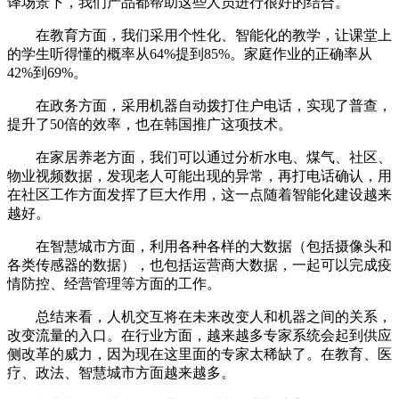
译场景下，我们产品都帮助这些人员进行很好的结合。
在教育方面，我们采用个性化、智能化的教学，让课堂上
的学生听得懂的概率从64%提到85%。家庭作业的正确率从
42%到69%。
在政务方面，采用机器自动拨打住户电话，实现了普查，
提升了50倍的效率，也在韩国推广这项技术。
在家居养老方面，我们可以通过分析水电、煤气、社区、
物业视频数据，发现老人可能出现的异常，再打电话确认，用
在社区工作方面发挥了巨大作用，这一点随着智能化建设越来
越好。
在智慧城市方面，利用各种各样的大数据（包括摄像头和
各类传感器的数据），也包括运营商大数据，一起可以完成疫
情防控、经营管理等方面的工作。
总结来看，人机交互将在未来改变人和机器之间的关系，
改变流量的入口。在行业方面，越来越多专家系统会起到供应
侧改革的威力，因为现在这里面的专家太稀缺了。在教育、医
疗、政法、智慧城市方面越来越多。