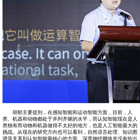
胡郁主要提到，在感知智能和运动智能方面，目前，人
类、机器和动物都处于并列齐驱的水平，而认知智能现在是人
类独有而动物和机器做得不太好的地方，也是人工智能最大的
挑战。从现在的研究方向也可以看到，自然语言处理、知识图
谱等关系到认知智能最核心的方面，深度神经网络并没有给出