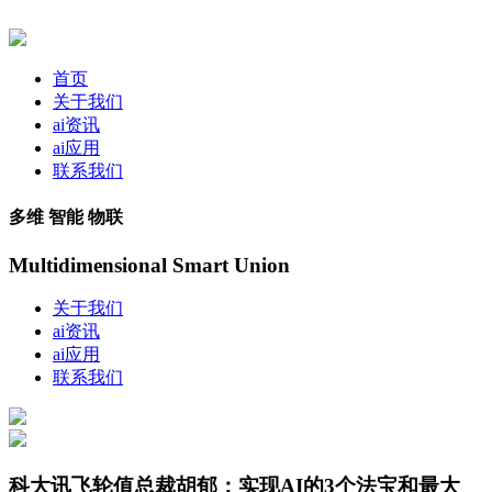
首页
关于我们
ai资讯
ai应用
联系我们
多维 智能 物联
Multidimensional Smart Union
关于我们
ai资讯
ai应用
联系我们
科大讯飞轮值总裁胡郁：实现AI的3个法宝和最大