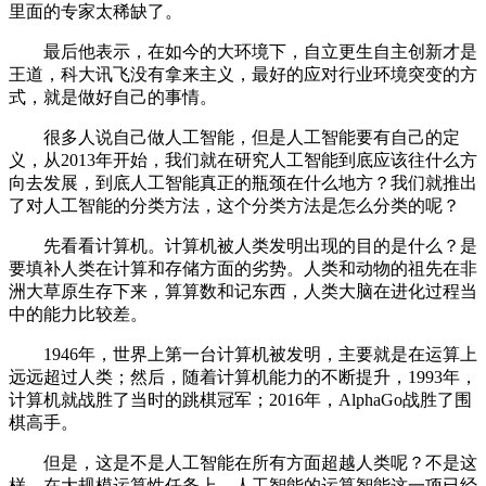
里面的专家太稀缺了。
最后他表示，在如今的大环境下，自立更生自主创新才是
王道，科大讯飞没有拿来主义，最好的应对行业环境突变的方
式，就是做好自己的事情。
很多人说自己做人工智能，但是人工智能要有自己的定
义，从2013年开始，我们就在研究人工智能到底应该往什么方
向去发展，到底人工智能真正的瓶颈在什么地方？我们就推出
了对人工智能的分类方法，这个分类方法是怎么分类的呢？
先看看计算机。计算机被人类发明出现的目的是什么？是
要填补人类在计算和存储方面的劣势。人类和动物的祖先在非
洲大草原生存下来，算算数和记东西，人类大脑在进化过程当
中的能力比较差。
1946年，世界上第一台计算机被发明，主要就是在运算上
远远超过人类；然后，随着计算机能力的不断提升，1993年，
计算机就战胜了当时的跳棋冠军；2016年，AlphaGo战胜了围
棋高手。
但是，这是不是人工智能在所有方面超越人类呢？不是这
样。在大规模运算性任务上，人工智能的运算智能这一项已经