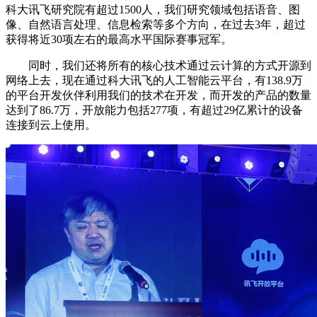
科大讯飞研究院有超过1500人，我们研究领域包括语音、图
像、自然语言处理、信息检索等多个方向，在过去3年，超过
获得将近30项左右的最高水平国际赛事冠军。
同时，我们还将所有的核心技术通过云计算的方式开源到
网络上去，现在通过科大讯飞的人工智能云平台，有138.9万
的平台开发伙伴利用我们的技术在开发，而开发的产品的数量
达到了86.7万，开放能力包括277项，有超过29亿累计的设备
连接到云上使用。