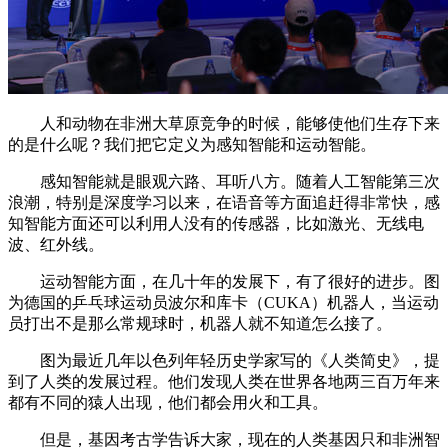
人和动物在非洲大草原竞争的时候，能够使他们生存下来
的是什么呢？我们把它定义为感知智能和运动智能。
感知智能就是眼观六路、耳听八方。随着人工智能第三次
浪潮，特别是深度学习以来，在语音等方面追赶得非常快，感
知智能方面还可以利用人没有的传感器，比如激光、无线电
波、红外线。
运动智能方面，在几十年的发展下，有了很好的进步。图
为德国的乒乓球运动员波尔和库卡（CUKA）机器人，当运动
员打出不是那么常规球时，机器人就不知道怎么接了。
图为最近几年以色列年轻历史学家写的《人类简史》，提
到了人类的发展过程。他们发现人类在世界各地两三百万年来
都有不同的猿人出现，他们都会用火和工具。
但是，基因考古学告诉大家，现在的人类基因只和非洲智