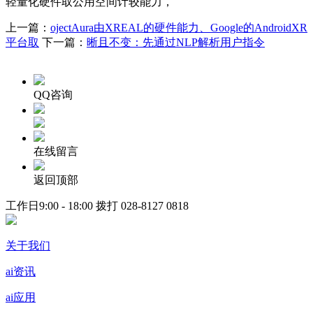
轻量化硬件取公用空间计较能力，
上一篇：
ojectAura由XREAL的硬件能力、Google的AndroidXR
平台取
下一篇：
晰且不变：先通过NLP解析用户指令
QQ咨询
在线留言
返回顶部
工作日9:00 - 18:00 拨打
028-8127 0818
关于我们
ai资讯
ai应用