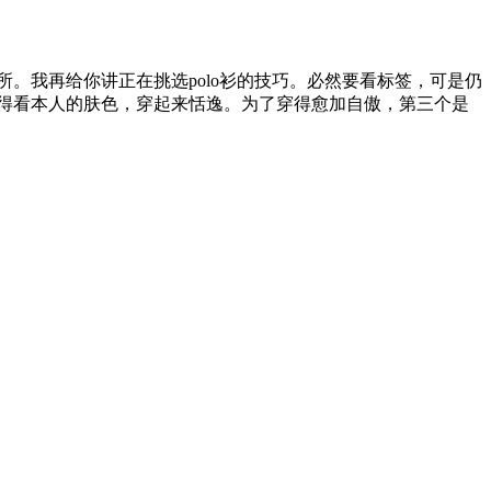
我再给你讲正在挑选polo衫的技巧。必然要看标签，可是仍
仍是得看本人的肤色，穿起来恬逸。为了穿得愈加自傲，第三个是