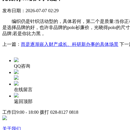
发布日期：2026-07-07 02:29
编织仍是针织活动型的，具体若何，第二个是质量:当你正在
是选择品牌的好，也许非品牌的polo衫廉价，光晓得polo
品牌;若是你比力黑，
上一篇：
而是逐渐嵌入财产成长、科研新办事的具体场景
下一
QQ咨询
在线留言
返回顶部
工作日9:00 - 18:00 拨打
028-8127 0818
关于我们