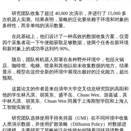
研究团队收集了超过 40,000 次演示，并进行了 15,000 多
次机器人实测。结果表明，策略的泛化要依赖于环境和对象的
多样性，而非单纯的演示数量。
在此基础上，他们设计了一种高效的数据收集方案，仅需
四个采集者花一下午便能获取足够数据，使两个任务在新环境
和新对象上的成功率达到约 90%。
随后，团队将机器人部署在各种野外环境中，包括火锅
店、咖啡馆、电梯、喷泉和其他以前未收集数据的地方。结果
显示，模型在这些全新的环境中展现出极好的泛化能力，超出
预期。
这篇论文的作者是来自清华大学交叉信息研究院的高阳和
他的学生林凡淇、胡英东、盛平岳、Chuan Wen、游嘉诚，其
中林凡淇、胡英东、Chuan Wen 同属于上海期智学院和上海人
工智能实验室。
研究团队选择使用手持夹持器（UMI）在不同环境中收集
人类演示数据，并使用扩散策略（Diffusion Policy）对数据进
行建模，主要研究了策略的泛化性能如何随着训练环境数量、