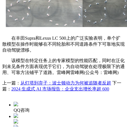
在丰田Supra和Lexus LC 500上的广泛实验表明，单个扩
散模型在操作时能够在不同轮胎和不同道路条件下可靠地实现
自动驾驶漂移。
该模型在特定任务上的专家模型的性能匹配，同时在泛化
到未见条件方面表现优于它们，为自动驾驶在处理极限下的通
用、可靠方法铺平了道路。雷峰网雷峰网(公众号：雷峰网)
上一篇：
从灯塔到弃子：波士顿动力为何被追随者反超
下一
篇：
2024 生成式 AI 市场报告：企业支出增长率超 600
QQ咨询