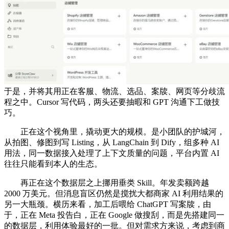
于是，并将其用正在客服、物流、选品、案牍、网页等分歧流
程之中。Cursor 写代码，两头还要抽暇和 GPT 沟通下工做技
巧。
正在这个视角里，撬动更大的规模。是小团队的护城河，
从拍图、修图到写 Listing，从 LangChain 到 Dify，组多种 AI
用法，同一数据接入处理了上下文质量的问题，平台内置 AI
往往只能看到本人的生态。
再正在这个数据层之上挪用垂类 Skill。年发卖额跨越
2000 万美元。但消息盲区仍然是搅扰大都商家 AI 利用结果的
另一大瓶颈。横历来看，加工后喂给 ChatGPT 写案牍，由
于，正在 Meta 投告白，正在 Google 做搜刮，而是先搭建同一
的数据层，利用体验最好的一批。但对需求方来说，考虑到商