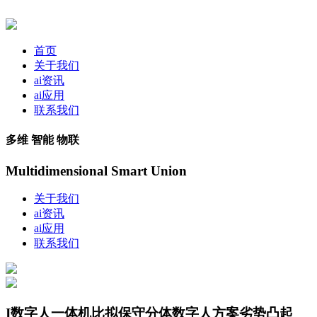
首页
关于我们
ai资讯
ai应用
联系我们
多维 智能 物联
Multidimensional Smart Union
关于我们
ai资讯
ai应用
联系我们
I数字人一体机比拟保守分体数字人方案劣势凸起